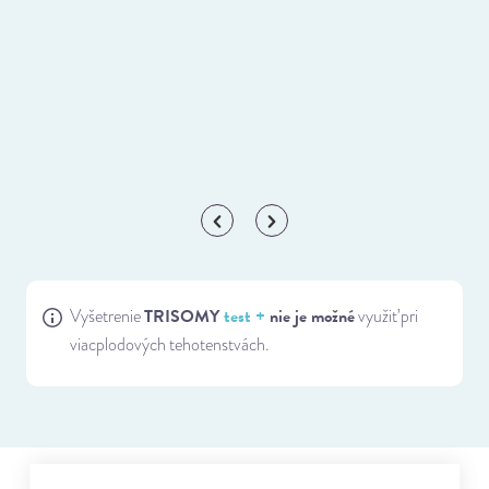
TRISOMY
test +
nie je možné
Vyšetrenie
využiť pri
viacplodových tehotenstvách.