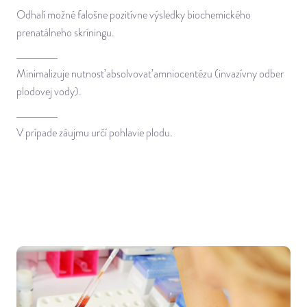
Odhalí možné falošne pozitívne výsledky biochemického
prenatálneho skríningu.
Minimalizuje nutnosť absolvovať amniocentézu (invazívny odber
plodovej vody).
V prípade záujmu určí pohlavie plodu.