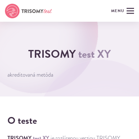
MENU
TRISOMY
test XY
akreditovaná metóda
O teste
TRISOMY
test XY
je rozšírenou verziou TRISOMY