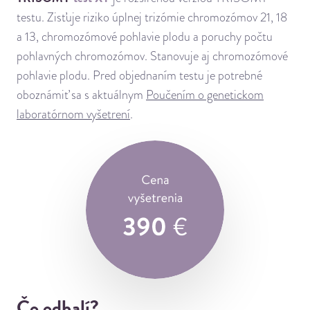
testu. Zisťuje riziko úplnej trizómie chromozómov 21, 18
a 13, chromozómové pohlavie plodu a poruchy počtu
pohlavných chromozómov. Stanovuje aj chromozómové
pohlavie plodu. Pred objednaním testu je potrebné
oboznámiť sa s aktuálnym
Poučením o genetickom
laboratórnom vyšetrení
.
Čo odhalí?