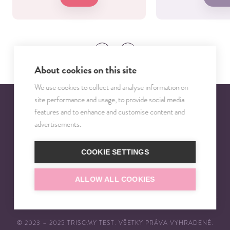
About cookies on this site
We use cookies to collect and analyse information on
site performance and usage, to provide social media
features and to enhance and customise content and
advertisements.
Bezplatné klientske centrum
0800 400 800
COOKIE SETTINGS
E-mail
info@trisomytest.sk
ALLOW ALL COOKIES
© 2023 – 2025 TRISOMY TEST. VŠETKY PRÁVA VYHRADENÉ.