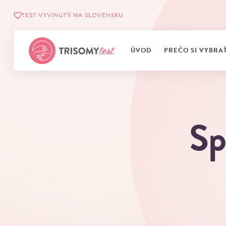
TEST VYVINUTÝ NA SLOVENSKU
ÚVOD
PREČO SI VYBRA
Sp