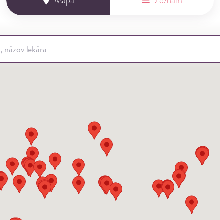
Mapa
Zoznam