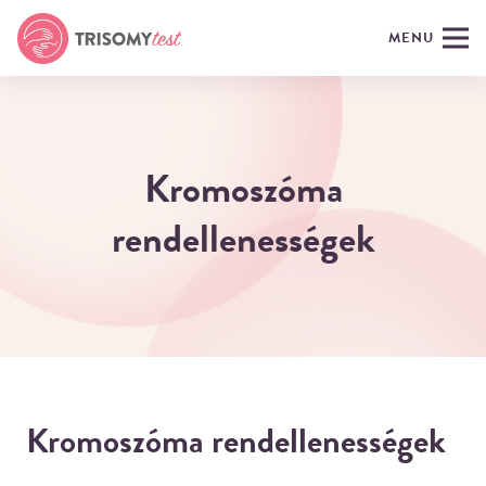
MENU
Kromoszóma
rendellenességek
Kromoszóma rendellenességek