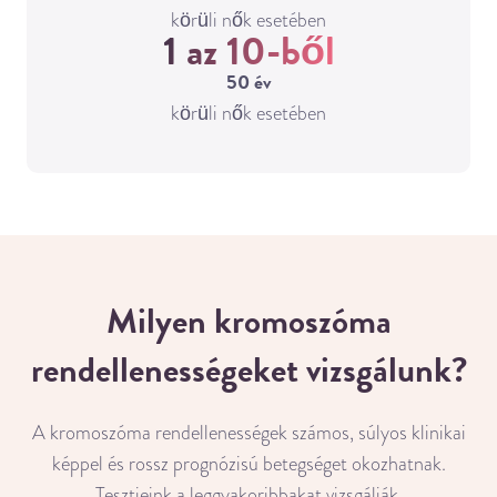
körüli nők esetében
1 az 10-ből
50 év
körüli nők esetében
Milyen kromoszóma
rendellenességeket vizsgálunk?
A kromoszóma rendellenességek számos, súlyos klinikai
képpel és rossz prognózisú betegséget okozhatnak.
Tesztjeink a leggyakoribbakat vizsgálják.