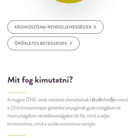
KROMOSZÓMA RENDELLENESSÉGEK
ÖRÖKLETES BETEGSÉGEK
Mit fog kimutatni?
A magzat DNS-ének részletes elemzésének köszönhetően mind
a 23 kromoszómapár genetikai anyagának gyakoriságában és
mennyiségében rendellenességeket tár fel, mind a teljes
kromoszóma, mind a szubkromoszóma szintjén.