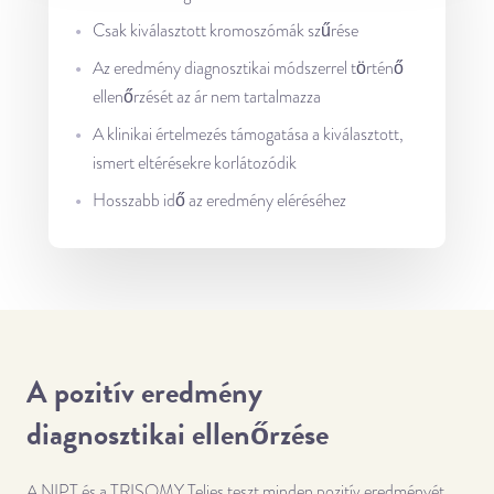
Csak kiválasztott kromoszómák szűrése
Az eredmény diagnosztikai módszerrel történő
ellenőrzését az ár nem tartalmazza
A klinikai értelmezés támogatása a kiválasztott,
ismert eltérésekre korlátozódik
Hosszabb idő az eredmény eléréséhez
A pozitív eredmény
diagnosztikai ellenőrzése
A NIPT és a TRISOMY Teljes teszt minden pozitív eredményét