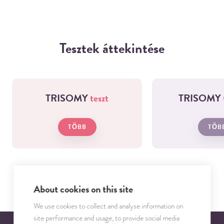
Tesztek áttekintése
TRISOMY
teszt
TRISOMY
TÖBB
TÖB
About cookies on this site
We use cookies to collect and analyse information on
site performance and usage, to provide social media