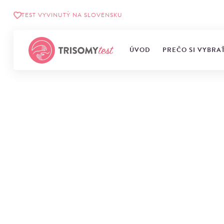
TEST VYVINUTÝ NA SLOVENSKU
ÚVOD
PREČO SI VYBRA