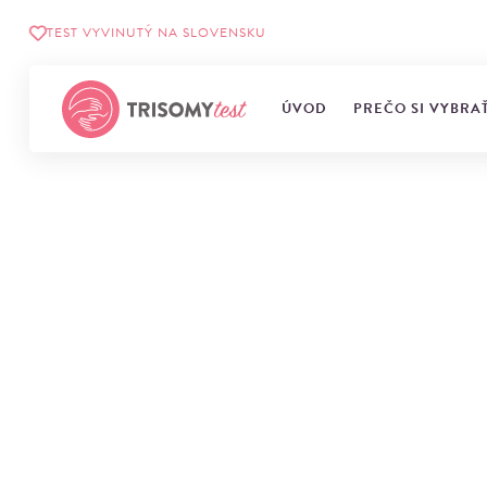
TEST VYVINUTÝ NA SLOVENSKU
ÚVOD
PREČO SI VYBRA