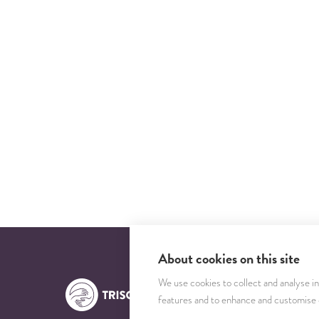
About cookies on this site
We use cookies to collect and analyse i
features and to enhance and customise