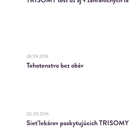
28.09.2016
Tehotenstvo bez obáv
20.09.2016
Sieť lekárov poskytujúcich TRISOMY t