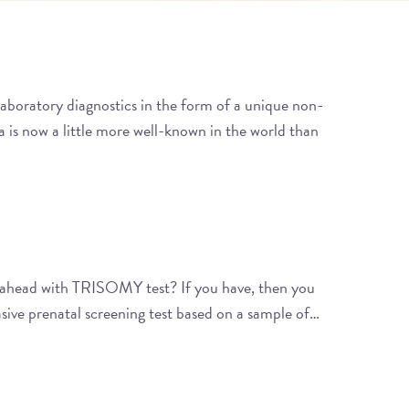
 laboratory diagnostics in the form of a unique non-
ia is now a little more well-known in the world than
 ahead with TRISOMY test? If you have, then you
asive prenatal screening test based on a sample of…