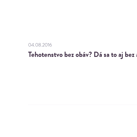
04.08.2016
Tehotenstvo bez obáv? Dá sa to aj be