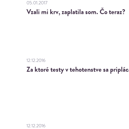
05.01.2017
Vzali mi krv, zaplatila som. Čo teraz?
12.12.2016
Za ktoré testy v tehotenstve sa priplác
12.12.2016