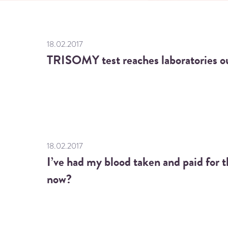
18.02.2017
TRISOMY test reaches laboratories ou
18.02.2017
I’ve had my blood taken and paid for 
now?