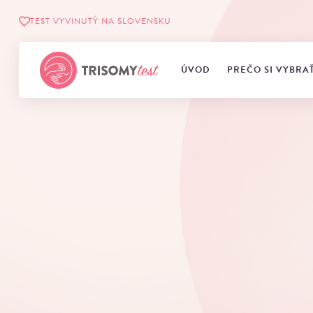
TEST VYVINUTÝ NA SLOVENSKU
ÚVOD
PREČO SI VYBRA