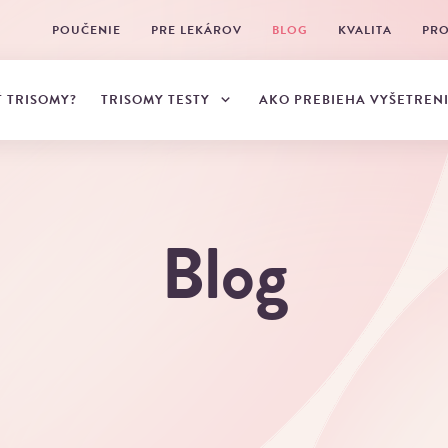
POUČENIE
PRE LEKÁROV
BLOG
KVALITA
PRO
TRISOMY TESTY
Ť TRISOMY?
AKO PREBIEHA VYŠETREN
Blog